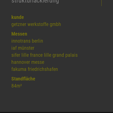
strukturlackierung
kunde
getzner werkstoffe gmbh
Messen
innotrans berlin
iaf münster
sifer lille france lille grand palais
hannover messe
fakuma friedrichshafen
Standfläche
84m²