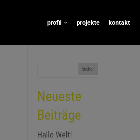
profil
projekte
kontakt
Neueste
Beiträge
Hallo Welt!
m