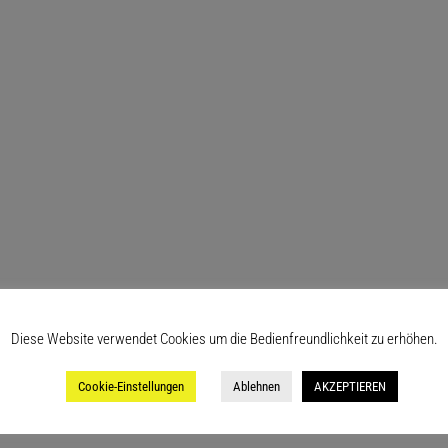
Diese Website verwendet Cookies um die Bedienfreundlichkeit zu erhöhen.
Cookie-Einstellungen
Ablehnen
AKZEPTIEREN